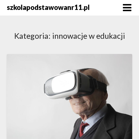
Skip
szkolapodstawowanr11.pl
to
content
Kategoria:
innowacje w edukacji