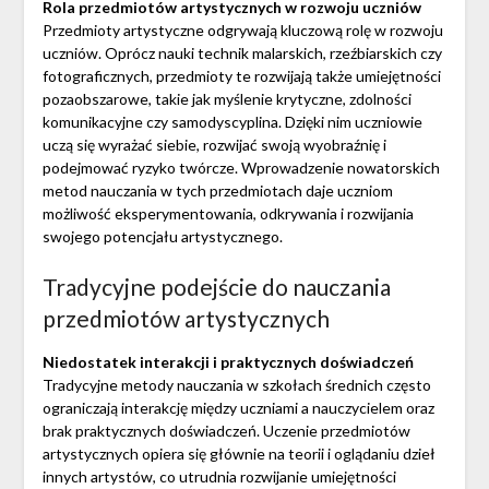
Rola przedmiotów artystycznych w rozwoju uczniów
Przedmioty artystyczne odgrywają kluczową rolę w rozwoju
uczniów. Oprócz nauki technik malarskich, rzeźbiarskich czy
fotograficznych, przedmioty te rozwijają także umiejętności
pozaobszarowe, takie jak myślenie krytyczne, zdolności
komunikacyjne czy samodyscyplina. Dzięki nim uczniowie
uczą się wyrażać siebie, rozwijać swoją wyobraźnię i
podejmować ryzyko twórcze. Wprowadzenie nowatorskich
metod nauczania w tych przedmiotach daje uczniom
możliwość eksperymentowania, odkrywania i rozwijania
swojego potencjału artystycznego.
Tradycyjne podejście do nauczania
przedmiotów artystycznych
Niedostatek interakcji i praktycznych doświadczeń
Tradycyjne metody nauczania w szkołach średnich często
ograniczają interakcję między uczniami a nauczycielem oraz
brak praktycznych doświadczeń. Uczenie przedmiotów
artystycznych opiera się głównie na teorii i oglądaniu dzieł
innych artystów, co utrudnia rozwijanie umiejętności