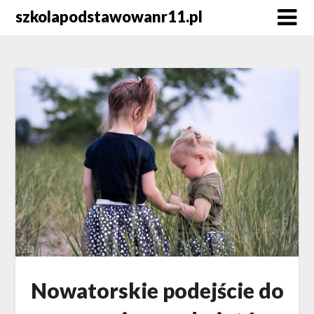
Skip
szkolapodstawowanr11.pl
to
content
Nowatorskie podejście do