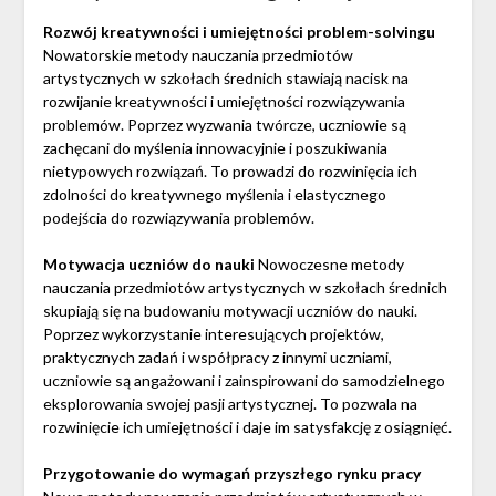
Rozwój kreatywności i umiejętności problem-solvingu
Nowatorskie metody nauczania przedmiotów
artystycznych w szkołach średnich stawiają nacisk na
rozwijanie kreatywności i umiejętności rozwiązywania
problemów. Poprzez wyzwania twórcze, uczniowie są
zachęcani do myślenia innowacyjnie i poszukiwania
nietypowych rozwiązań. To prowadzi do rozwinięcia ich
zdolności do kreatywnego myślenia i elastycznego
podejścia do rozwiązywania problemów.
Motywacja uczniów do nauki
Nowoczesne metody
nauczania przedmiotów artystycznych w szkołach średnich
skupiają się na budowaniu motywacji uczniów do nauki.
Poprzez wykorzystanie interesujących projektów,
praktycznych zadań i współpracy z innymi uczniami,
uczniowie są angażowani i zainspirowani do samodzielnego
eksplorowania swojej pasji artystycznej. To pozwala na
rozwinięcie ich umiejętności i daje im satysfakcję z osiągnięć.
Przygotowanie do wymagań przyszłego rynku pracy