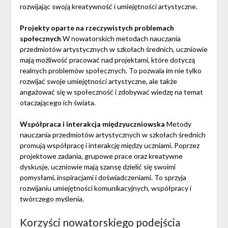
rozwijając swoją kreatywność i umiejętności artystyczne.
Projekty oparte na rzeczywistych problemach
społecznych
W nowatorskich metodach nauczania
przedmiotów artystycznych w szkołach średnich, uczniowie
mają możliwość pracować nad projektami, które dotyczą
realnych problemów społecznych. To pozwala im nie tylko
rozwijać swoje umiejętności artystyczne, ale także
angażować się w społeczność i zdobywać wiedzę na temat
otaczającego ich świata.
Współpraca i interakcja międzyuczniowska
Metody
nauczania przedmiotów artystycznych w szkołach średnich
promują współpracę i interakcję między uczniami. Poprzez
projektowe zadania, grupowe prace oraz kreatywne
dyskusje, uczniowie mają szansę dzielić się swoimi
pomysłami, inspiracjami i doświadczeniami. To sprzyja
rozwijaniu umiejętności komunikacyjnych, współpracy i
twórczego myślenia.
Korzyści nowatorskiego podejścia