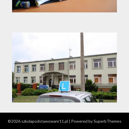
©2026 szkolapodstawowanr11.pl
| Powered by
SuperbThemes