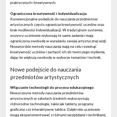
praktycznych i kreatywnych.
Ograniczona kreatywność i indywidualizacja
Konwencjonalne podejście do nauczania przedmiotów
artystycznych często ogranicza kreatywność uczniów oraz
brak możliwości indywidualizacji. W tradycyjnym systemie,
wszyscy uczniowie wykonują te same zadania i mają
ograniczoną swobodę w wyrażaniu swojej artystycznej wizji.
Nowatorskie metody nauczania mają na celu rozwinąć
kreatywność uczniów i zachęcić ich do twórczego myślenia,
dając im większą swobodę w wyborze tematów i technik.
Nowe podejście do nauczania
przedmiotów artystycznych
Włączanie technologii do procesu edukacyjnego
Nowoczesne metody nauczania przedmiotów
artystycznych w szkołach średnich wykorzystują
różnorodne technologie, takie jak tablety, programy
graficzne czy interaktywne tablice. Dzięki nim uczniowie
mogą eksperymentować z różnymi narzędziami i technikami,