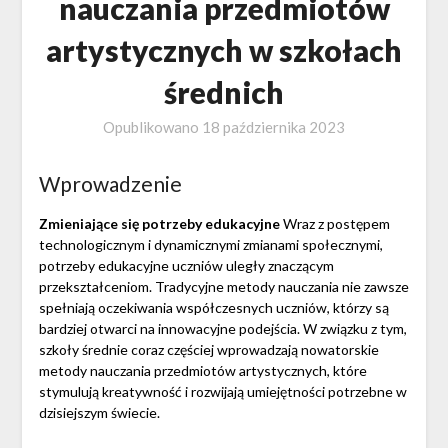
nauczania przedmiotów
artystycznych w szkołach
średnich
Opublikowano
18 października 2023
Wprowadzenie
Zmieniające się potrzeby edukacyjne
Wraz z postępem
technologicznym i dynamicznymi zmianami społecznymi,
potrzeby edukacyjne uczniów uległy znaczącym
przekształceniom. Tradycyjne metody nauczania nie zawsze
spełniają oczekiwania współczesnych uczniów, którzy są
bardziej otwarci na innowacyjne podejścia. W związku z tym,
szkoły średnie coraz częściej wprowadzają nowatorskie
metody nauczania przedmiotów artystycznych, które
stymulują kreatywność i rozwijają umiejętności potrzebne w
dzisiejszym świecie.