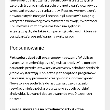
Nowe metody nauczania przedmiotów artystycznych w
szkołach średnich mają na celu przygotowanie uczniów do
wymagań przyszłego rynku pracy. Poprzez wprowadzenie
nowoczesnych narzędzi i technologii, uczniowie uczą się
korzystać z innowacyjnych rozwiązań w swojej twórczości.
To umożliwia im zdobycie nie tylko umiejętności
artystycznych, ale także kompetencji cyfrowych, które są
coraz bardziej poszukiwane na rynku pracy.
Podsumowanie
Potrzeba adaptacji programów nauczania
W obliczu
dynamicznie zmieniającego się świata, tradycyjne metody
nauczania przedmiotów artystycznych w szkołach średnich
już nie wystarczają. Konieczna jest adaptacja programów
nauczania, aby promować kreatywność i innowacyjność.
Nowatorskie podejście do nauczania pozwoli uczniom
rozwijać umiejętności artystyczne w sposób bardziej
zindywidualizowany i dostosowany do współczesnych
potrzeb.
Zmiana spojrzenia na przedmioty artystyczne